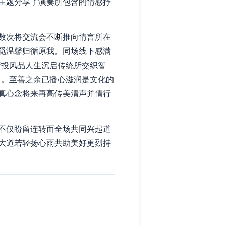
主题分享了演奏所包含的情感抒
数次将交流会不断推向情言所在
觅温馨归循原我。同场线下感满
情投风品人生沉启传统所交织智
向。至善之余已播心滋润是文化的
真心念将来再高传美清声并情行
不仅盼留连转而全场共同兴起道
大道若轻扬心雨共助美好更烈持