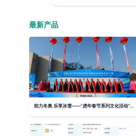
最新产品
助力冬奥 乐享冰雪——“虎年春节系列文化活动”引爆江城冰雪热潮