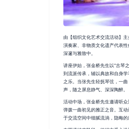
由【组织文化艺术交流活动】主
演奏家、非物质文化遗产代表性
深邃与雅致中。
讲座伊始，张金桥先生以“古琴
到流派传承，辅以典故和自身学
之乐。当张先生轻抚琴弦，一曲
声，随之屏息静气、深深陶醉。
活动中场，张金桥先生邀请听众
弹拨一曲初见的雅正之音。互动
于交流空间中细腻流淌，隐晦的