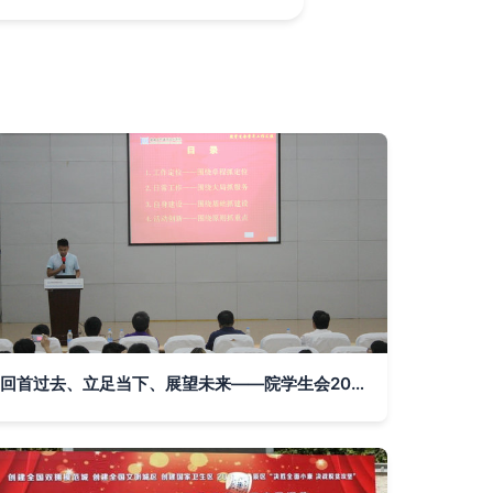
回首过去、立足当下、展望未来——院学生会2014/2015学年度学年工作汇报交流活动组织文化艺术交流活动纪实