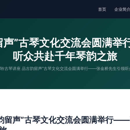
首页
企业简
韵留声”古琴文化交流会圆满举
听众共赴千年琴韵之旅
“聆古琴讲座 品古韵留声”古琴文化交流会圆满举行——张金桥先生引领
古韵留声”古琴文化交流会圆满举行—