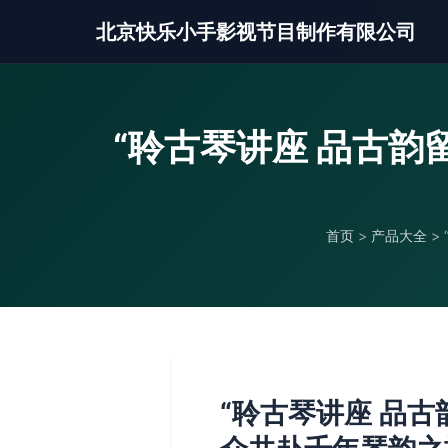
北京快乐小手影视节目制作有限公司
“聆古琴讲座 品古
首页
>
产品大全
>
“聆古琴讲座 品