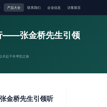
介
产品大全
联系我们
企业信息
访客留言
行——张金桥先生引领
听众共赴千年琴韵之旅
—张金桥先生引领听