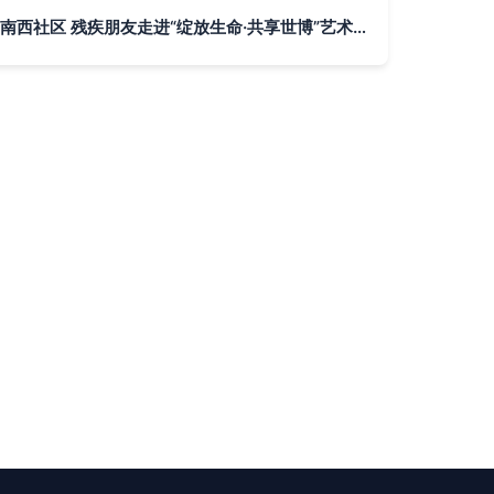
南西社区 残疾朋友走进“绽放生命·共享世博”艺术作品展，共筑文化融爱桥梁